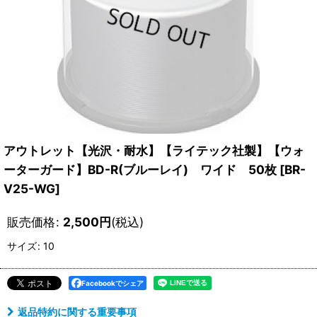
アウトレット【光沢・耐水】【ライテック社製】【ウォ
ーターガード】BD-R(ブルーレイ) ワイド 50枚
[
BR-
V25-WG
]
販売価格
:
2,500
円
(税込)
サイズ
:
10
Facebookでシェア
返品特約に関する重要事項