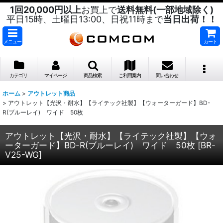
1回20,000円以上
お買上で
送料無料(一部地域除く)
平日15時、土曜日13:00、日祝11時まで
当日出荷！！
メニュー
カート
カテゴリ
マイページ
商品検索
ご利用案内
問い合わせ
ホーム
>
アウトレット商品
>
アウトレット【光沢・耐水】【ライテック社製】【ウォーターガード】BD-
R(ブルーレイ) ワイド 50枚
アウトレット【光沢・耐水】【ライテック社製】【ウォ
ーターガード】BD-R(ブルーレイ) ワイド 50枚
[
BR-
V25-WG
]