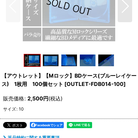
【アウトレット】【Mロック】BDケース(ブルーレイケー
ス) 1枚用 100個セット
[
OUTLET-FDB014-100
]
販売価格
:
2,500
円
(税込)
サイズ
:
10
Facebookでシェア
返品特約に関する重要事項