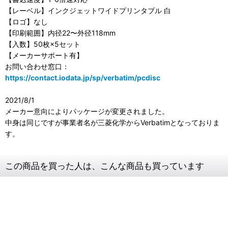
【レーベル】インクジェットワイドプリンタブル 白
【ロゴ】なし
【印刷範囲】内径22〜外径118mm
【入数】50枚×5セット
【メーカーサポート有】
お問い合わせ窓口：
https://contact.iodata.jp/sp/verbatim/pcdisc
2021/8/1
メーカー意向によりパッケージが変更されました。
中身は同じですが事業者名が三菱化学からVerbatimとなっておりま
す。
この商品を買った人は、こんな商品も買っています