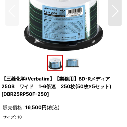
【三菱化学/Verbatim】【業務用】BD-Rメディア
25GB ワイド 1-6倍速 250枚(50枚×5セット)
[
DBR25RP50F-250
]
販売価格
:
16,500
円
(税込)
サイズ
:
10