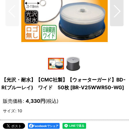
【光沢・耐水】【CMC社製】【ウォーターガード】BD-
R(ブルーレイ) ワイド 50枚
[
BR-V25WWR50-WG
]
販売価格
:
4,330
円
(税込)
サイズ
:
10
Facebookでシェア