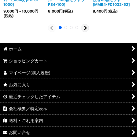
1000
]
PS4-100
]
[
MMB4-FD1032-52
]
9,000
円
～10,000
円
8,000
円
(税込)
8,400
円
(税込)
(税込)
ホーム
ショッピングカート
マイページ(購入履歴)
お気に入り
最近チェックしたアイテム
会社概要／特定表示
送料・ご利用案内
お問い合せ