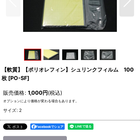
【軟質】【ポリオレフィン】シュリンクフィルム 100
枚
[
PO-SF
]
販売価格
:
1,000
円
(税込)
オプションにより価格が変わる場合もあります。
サイズ
:
2
Facebookでシェア