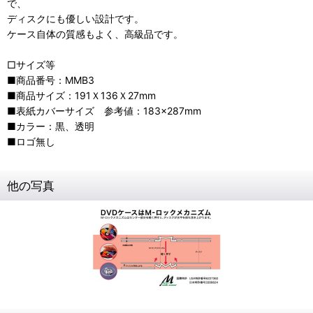
で、
ディスクにも優しい設計です。
ケース自体の質感もよく、高級品です。
□サイズ等
■商品番号：MMB3
■商品サイズ：191Ｘ136Ｘ27mm
■表紙カバーサイズ 参考値：183×287mm
■カラー：黒、透明
■ロゴ無し
他の写真