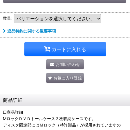
数量
:
返品特約に関する重要事項
カートに入れる
お問い合わせ
お気に入り登録
商品詳細
□商品詳細
MロックＤＶＤトールケース３枚収納ケースです。
ディスク固定部にはＭロック（特許製品）が採用されていますの