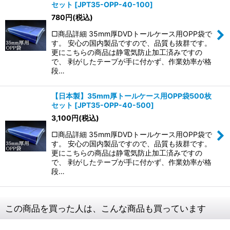
セット
[
JPT35-OPP-40-100
]
780
円
(税込)
□商品詳細 35mm厚DVDトールケース用OPP袋で
す。 安心の国内製品ですので、品質も抜群です。
更にこちらの商品は静電気防止加工済みですの
で、 剥がしたテープが手に付かず、作業効率が格
段…
【日本製】35mm厚トールケース用OPP袋500枚
セット
[
JPT35-OPP-40-500
]
3,100
円
(税込)
□商品詳細 35mm厚DVDトールケース用OPP袋で
す。 安心の国内製品ですので、品質も抜群です。
更にこちらの商品は静電気防止加工済みですの
で、 剥がしたテープが手に付かず、作業効率が格
段…
この商品を買った人は、こんな商品も買っています