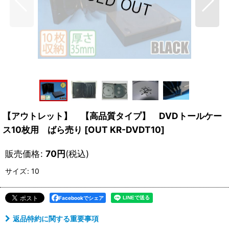
【アウトレット】 【高品質タイプ】 DVDトールケー
ス10枚用 ばら売り
[
OUT KR-DVDT10
]
販売価格
:
70
円
(税込)
サイズ
:
10
Facebookでシェア
返品特約に関する重要事項