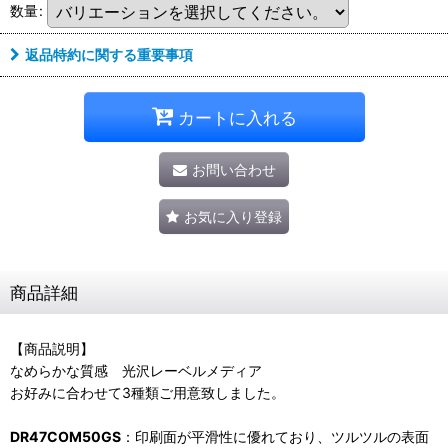
数量
:
返品特約に関する重要事項
カートに入れる
お問い合わせ
お気に入り登録
商品詳細
【商品説明】
なめらかな質感 光沢レーベルメディア
お好みに合わせて3種類ご用意致しました。
DR47COM50GS
：印刷面が平滑性に優れており、ツルツルの表面