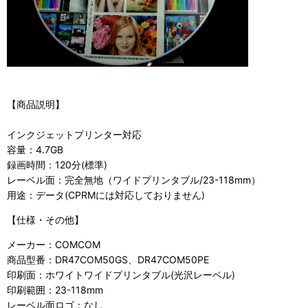
【商品説明】
インクジェットプリンター対応
容量：4.7GB
録画時間：120分(標準)
レーベル面：完全無地（ワイドプリンタブル/23-118mm）
用途：データ(CPRMには対応しておりません)
【仕様・その他】
メーカー：COMCOM
商品型番：DR47COM50GS、DR47COM50PE
印刷面：ホワイトワイドプリンタブル(光沢レーベル)
印刷範囲：23-118mm
レーベル面ロゴ：なし