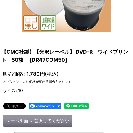
【CMC社製】【光沢レーベル】 DVD-R ワイドプリン
ト 50枚
[
DR47COM50
]
販売価格
:
1,780
円
(税込)
オプションにより価格が変わる場合もあります。
サイズ
:
10
Facebookでシェア
レーベル面
を選択してください