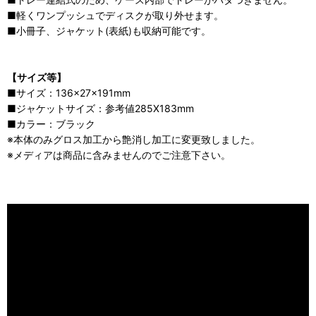
■軽くワンプッシュでディスクが取り外せます。
■小冊子、ジャケット(表紙)も収納可能です。
【サイズ等】
■サイズ：136×27×191mm
■ジャケットサイズ：参考値285X183mm
■カラー：ブラック
※本体のみグロス加工から艶消し加工に変更致しました。
※メディアは商品に含みませんのでご注意下さい。