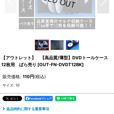
【アウトレット】 【高品質/薄型】DVDトールケース
12枚用 ばら売り
[
OUT-FN-DVDT12BK
]
販売価格
:
110
円
(税込)
サイズ
:
10
Facebookでシェア
返品特約に関する重要事項