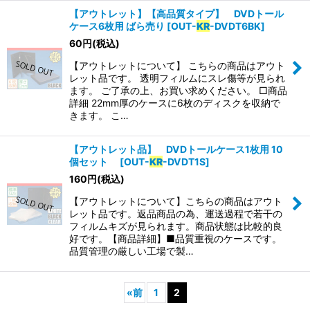
【アウトレット】【高品質タイプ】 DVDトール
ケース6枚用 ばら売り
[
OUT-
KR
-DVDT6BK
]
60
円
(税込)
【アウトレットについて】 こちらの商品はアウト
レット品です。 透明フィルムにスレ傷等が見られ
ます。 ご了承の上、お買い求めください。 □商品
詳細 22mm厚のケースに6枚のディスクを収納で
きます。 こ…
【アウトレット品】 DVDトールケース1枚用 10
個セット
[
OUT-
KR
-DVDT1S
]
160
円
(税込)
【アウトレットについて】こちらの商品はアウト
レット品です。返品商品の為、運送過程で若干の
フィルムキズが見られます。商品状態は比較的良
好です。【商品詳細】■品質重視のケースです。
品質管理の厳しい工場で製…
«
前
1
2