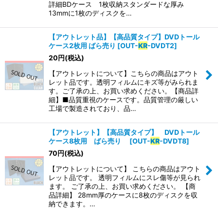
詳細BDケース 1枚収納スタンダードな厚み
13mmに1枚のディスクを…
【アウトレット品】【高品質タイプ】DVDトール
ケース2枚用 ばら売り
[
OUT-
KR
-DVDT2
]
20
円
(税込)
【アウトレットについて】こちらの商品はアウト
レット品です。透明フィルムにキズ等がみられま
す。ご了承の上、お買い求めください。【商品詳
細】■品質重視のケースです。品質管理の厳しい
工場で製造されており、品…
【アウトレット】【高品質タイプ】 DVDトール
ケース8枚用 ばら売り
[
OUT-
KR
-DVDT8
]
70
円
(税込)
【アウトレットについて】 こちらの商品はアウト
レット品です。 透明フィルムにスレ傷等が見られ
ます。 ご了承の上、お買い求めください。 【商
品詳細】 28mm厚のケースに8枚のディスクを収
納できます。…