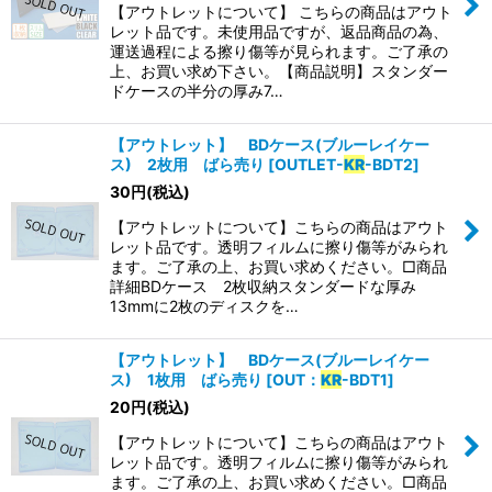
【アウトレットについて】 こちらの商品はアウト
レット品です。未使用品ですが、返品商品の為、
運送過程による擦り傷等が見られます。ご了承の
上、お買い求め下さい。【商品説明】スタンダー
ドケースの半分の厚み7…
【アウトレット】 BDケース(ブルーレイケー
ス) 2枚用 ばら売り
[
OUTLET-
KR
-BDT2
]
30
円
(税込)
【アウトレットについて】こちらの商品はアウト
レット品です。透明フィルムに擦り傷等がみられ
ます。ご了承の上、お買い求めください。□商品
詳細BDケース 2枚収納スタンダードな厚み
13mmに2枚のディスクを…
【アウトレット】 BDケース(ブルーレイケー
ス) 1枚用 ばら売り
[
OUT：
KR
-BDT1
]
20
円
(税込)
【アウトレットについて】こちらの商品はアウト
レット品です。透明フィルムに擦り傷等がみられ
ます。ご了承の上、お買い求めください。□商品