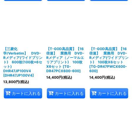
【三菱化
【T-GOD高品質】【16
【T-GOD高品質】【16
学/Verbatim】 DVD-
倍速】 業務用 DVD-
倍速】 業務用 DVD-
Rメディア(ワイドプリン
Rメディア（ノーマルエ
Rメディア(ワイドプリン
ト) 600枚(100枚×6セ
リアプリント) 100枚
ト) 100枚X6セット
ット)
X6セット
[
TG-
[
TG-DR47PWCX600-
DHR47JP100V4
DR47PCX600-600
]
600
]
[
DHR47JP100V4
]
14,400
円
(税込)
14,400
円
(税込)
13,800
円
(税込)
カートに入れる
カートに入れる
カートに入れる