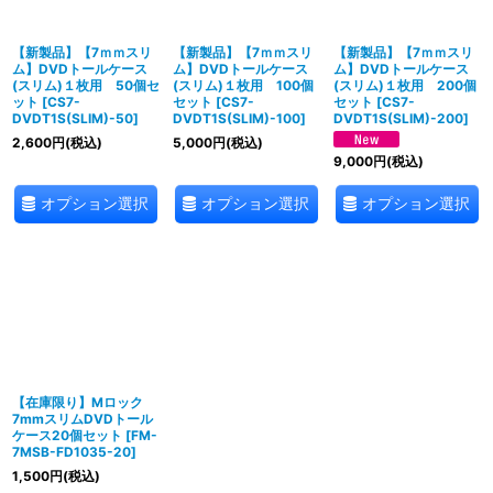
絞り込む
【新製品】【7ｍｍスリ
【新製品】【7ｍｍスリ
【新製品】【7ｍｍスリ
ム】DVDトールケース
ム】DVDトールケース
ム】DVDトールケース
(スリム)１枚用 50個セ
(スリム)１枚用 100個
(スリム)１枚用 200個
ット
[
CS7-
セット
[
CS7-
セット
[
CS7-
DVDT1S(SLIM)-50
]
DVDT1S(SLIM)-100
]
DVDT1S(SLIM)-200
]
2,600
円
(税込)
5,000
円
(税込)
9,000
円
(税込)
オプション選択
オプション選択
オプション選択
【在庫限り】Mロック
7mmスリムDVDトール
ケース20個セット
[
FM-
7MSB-FD1035-20
]
1,500
円
(税込)