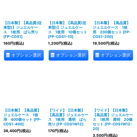
絞り込む
【日本製】【高品質(従
【日本製】【高品質(従
【日本製】 【高品質】
来型)】ジュエルケー
来型)】ジュエルケー
ジュエルケース 1枚
ス 1枚用 ばら売り
ス 1枚用 10個セット
用 200個セット
[
FP-
[
FP-CDS1
]
[
FP-CDS1-10
]
CDS1-200
]
160
円
(税込)
1,200
円
(税込)
19,500
円
(税込)
オプション選択
オプション選択
オプション選択
【日本製】 【高品質】
【ワイド】【日本製】
【ワイド】【日本製】
ジュエルケース 1枚
【高品質】ジュエルケー
【高品質】ジュエルケー
用 400個セット
[
FP-
ス 1枚用 透明 ばら
ス 1枚用 透明 20個
CDS1-400
]
売り
[
FP-CDS1W12
]
セット
[
FP-CDS1W12-
20
]
36,400
円
(税込)
170
円
(税込)
3,500
円
(税込)