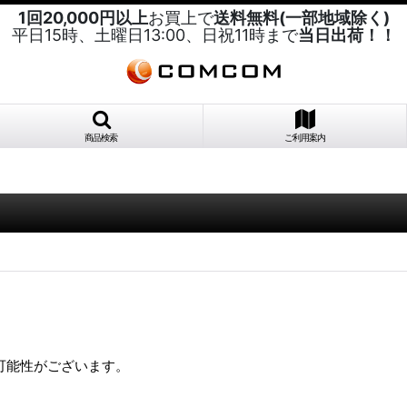
1回20,000円以上
お買上で
送料無料(一部地域除く)
平日15時、土曜日13:00、日祝11時まで
当日出荷！！
商品検索
ご利用案内
。
可能性がございます。