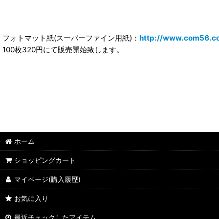
フォトマット紙(スーパーファイン用紙)：
http://www.com56.co
100枚320円にて販売開始致します。
ホーム
ショッピングカート
マイページ(購入履歴)
お気に入り
最近チェックしたアイテム