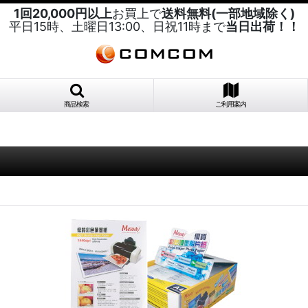
1回20,000円以上
お買上で
送料無料(一部地域除く)
平日15時、土曜日13:00、日祝11時まで
当日出荷！！
商品検索
ご利用案内