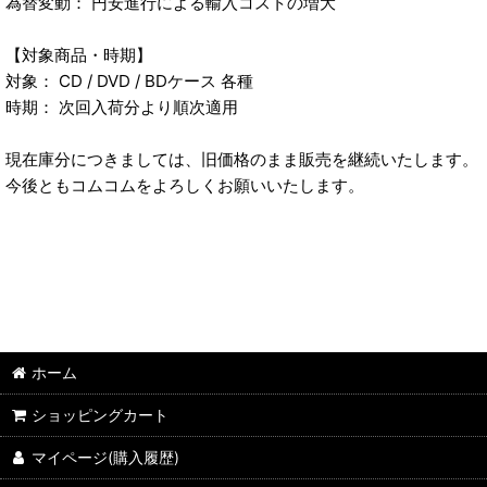
為替変動： 円安進行による輸入コストの増大
【対象商品・時期】
対象： CD / DVD / BDケース 各種
時期： 次回入荷分より順次適用
現在庫分につきましては、旧価格のまま販売を継続いたします。
今後ともコムコムをよろしくお願いいたします。
ホーム
ショッピングカート
マイページ(購入履歴)