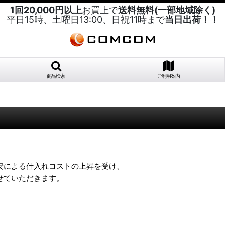
1回20,000円以上
お買上で
送料無料(一部地域除く)
平日15時、土曜日13:00、日祝11時まで
当日出荷！！
商品検索
ご利用案内
安による仕入れコストの上昇を受け、
せていただきます。