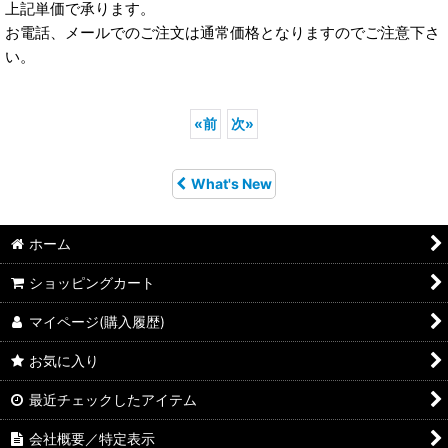
上記単価で承ります。
お電話、メールでのご注文は通常価格となりますのでご注意下さ
い。
«
前
次
»
What's New
ホーム
ショッピングカート
マイページ(購入履歴)
お気に入り
最近チェックしたアイテム
会社概要／特定表示