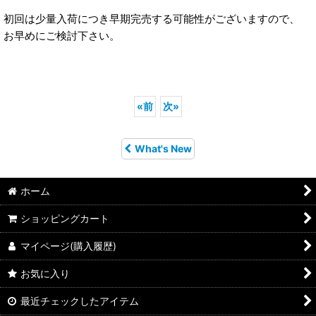
初回は少量入荷につき早期完売する可能性がございますので、
お早めにご検討下さい。
«
前
次
»
What's New
ホーム
ショッピングカート
マイページ(購入履歴)
お気に入り
最近チェックしたアイテム