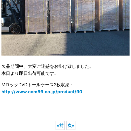
欠品期間中、大変ご迷惑をお掛け致しました。
本日より即日出荷可能です。
MロックDVDトールケース2枚収納：
http://www.com56.co.jp/product/90
«
前
次
»