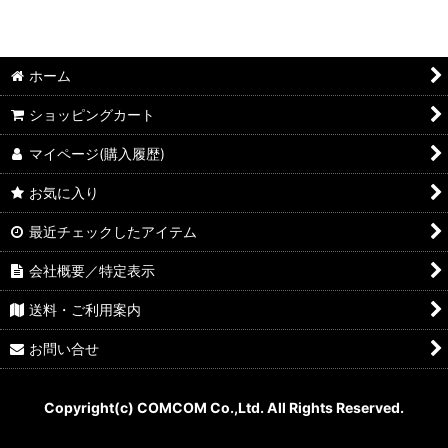
絞り込む
Mロックシリーズ
7mmケース
ホーム
15mmケース
ショッピングカート
21mmケース
マイページ(購入履歴)
27mmケース
お気に入り
35mmケース
最近チェックしたアイテム
会社概要／特定表示
5.2mmジュエルケース
送料・ご利用案内
10mmジュエルケース
お問い合せ
24mmジュエルケース
Copyright(c) COMCOM Co.,Ltd. All Rights Reserved.