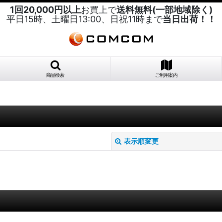
1回20,000円以上
お買上で
送料無料(一部地域除く)
平日15時、土曜日13:00、日祝11時まで
当日出荷！！
商品検索
ご利用案内
表示順変更