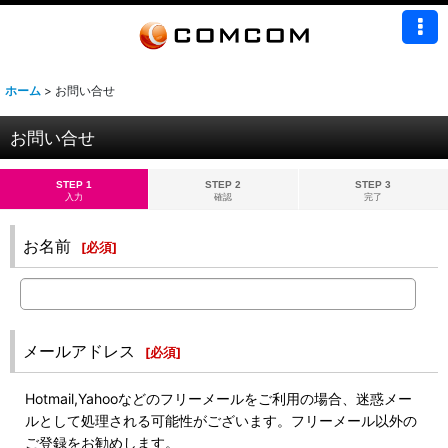
ホーム
>
お問い合せ
お問い合せ
STEP 1
STEP 2
STEP 3
入力
確認
完了
お名前
[
必須
]
メールアドレス
[
必須
]
Hotmail,Yahooなどのフリーメールをご利用の場合、迷惑メー
ルとして処理される可能性がございます。フリーメール以外の
ご登録をお勧めします。