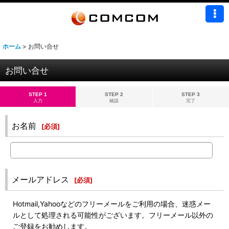
ホーム
>
お問い合せ
お問い合せ
STEP 1
STEP 2
STEP 3
入力
確認
完了
お名前
[
必須
]
メールアドレス
[
必須
]
Hotmail,Yahooなどのフリーメールをご利用の場合、迷惑メー
ルとして処理される可能性がございます。フリーメール以外の
ご登録をお勧めします。