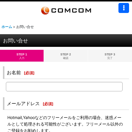
ホーム
>
お問い合せ
お問い合せ
STEP 1
STEP 2
STEP 3
入力
確認
完了
お名前
[
必須
]
メールアドレス
[
必須
]
Hotmail,Yahooなどのフリーメールをご利用の場合、迷惑メー
ルとして処理される可能性がございます。フリーメール以外の
ご登録をお勧めします。