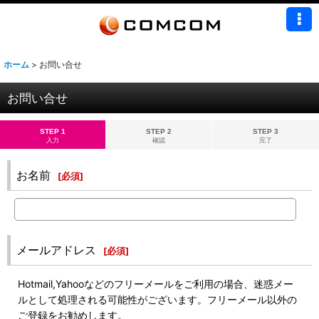
ホーム
>
お問い合せ
お問い合せ
STEP 1
STEP 2
STEP 3
入力
確認
完了
お名前
[
必須
]
メールアドレス
[
必須
]
Hotmail,Yahooなどのフリーメールをご利用の場合、迷惑メー
ルとして処理される可能性がございます。フリーメール以外の
ご登録をお勧めします。