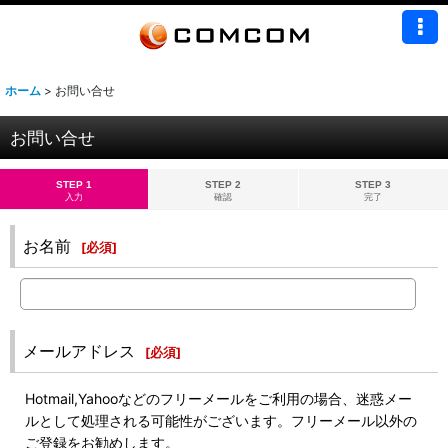
ホーム
>
お問い合せ
お問い合せ
STEP 1
STEP 2
STEP 3
入力
確認
完了
お名前
[
必須
]
メールアドレス
[
必須
]
Hotmail,Yahooなどのフリーメールをご利用の場合、迷惑メー
ルとして処理される可能性がございます。フリーメール以外の
ご登録をお勧めします。