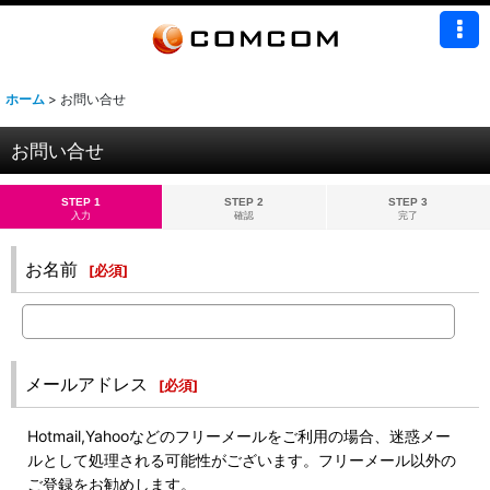
ホーム
>
お問い合せ
お問い合せ
STEP 1
STEP 2
STEP 3
入力
確認
完了
お名前
[
必須
]
メールアドレス
[
必須
]
Hotmail,Yahooなどのフリーメールをご利用の場合、迷惑メー
ルとして処理される可能性がございます。フリーメール以外の
ご登録をお勧めします。