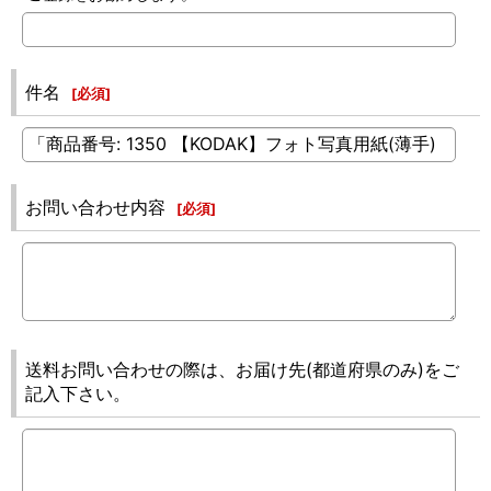
件名
[
必須
]
お問い合わせ内容
[
必須
]
送料お問い合わせの際は、お届け先(都道府県のみ)をご
記入下さい。