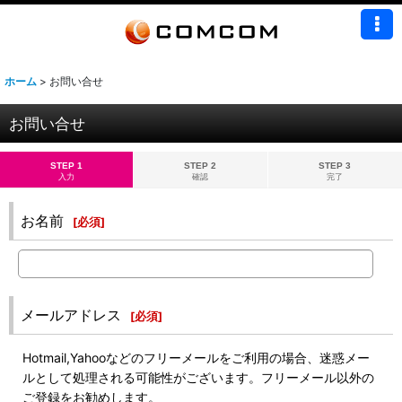
ホーム
>
お問い合せ
お問い合せ
STEP 1
STEP 2
STEP 3
入力
確認
完了
お名前
[
必須
]
メールアドレス
[
必須
]
Hotmail,Yahooなどのフリーメールをご利用の場合、迷惑メー
ルとして処理される可能性がございます。フリーメール以外の
ご登録をお勧めします。