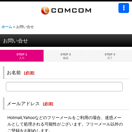
ホーム
>
お問い合せ
お問い合せ
STEP 1
STEP 2
STEP 3
入力
確認
完了
お名前
[
必須
]
メールアドレス
[
必須
]
Hotmail,Yahooなどのフリーメールをご利用の場合、迷惑メー
ルとして処理される可能性がございます。フリーメール以外の
ご登録をお勧めします。